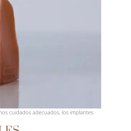
nos cuidados adecuados, los implantes
LES