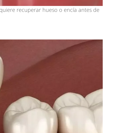
quiere recuperar hueso o encía antes de