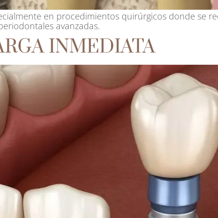
ecialmente en procedimientos quirúrgicos donde se re
periodontales avanzadas.
ARGA INMEDIATA