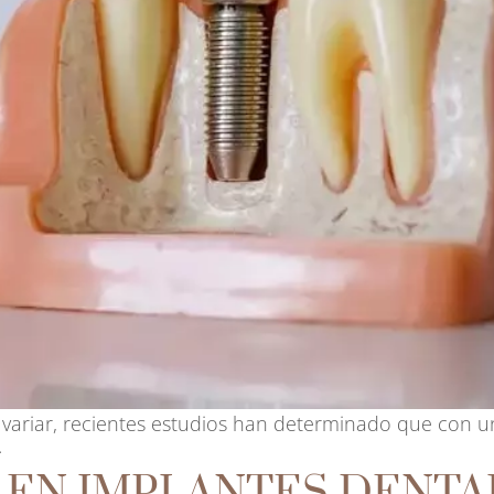
variar, recientes estudios han determinado que con u
.
S EN IMPLANTES DENTA