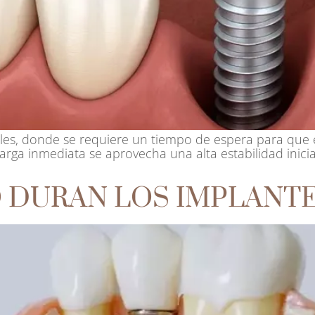
ales, donde se requiere un tiempo de espera para que 
arga inmediata se aprovecha una alta estabilidad inicia
 DURAN LOS IMPLANT