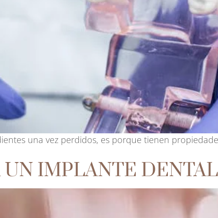
 dientes una vez perdidos, es porque tienen propiedades
 UN IMPLANTE DENTAL