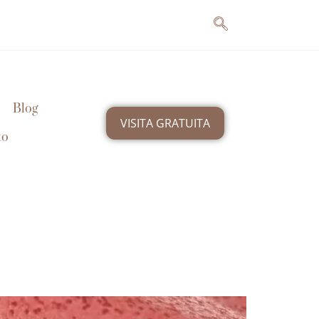
Blog
VISITA GRATUITA
to