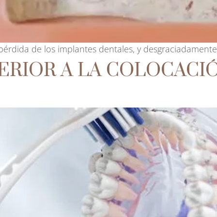
de pérdida de los implantes dentales, y desgraciadamen
TERIOR A LA COLOCACI