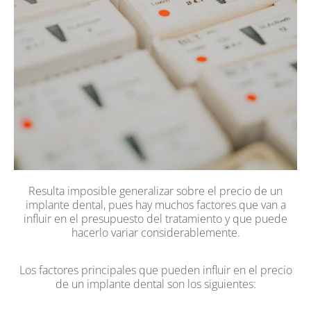
Resulta imposible generalizar sobre el precio de un
implante dental, pues hay muchos factores que van a
influir en el presupuesto del tratamiento y que puede
hacerlo variar considerablemente.
Los factores principales que pueden influir en el precio
de un implante dental son los siguientes: