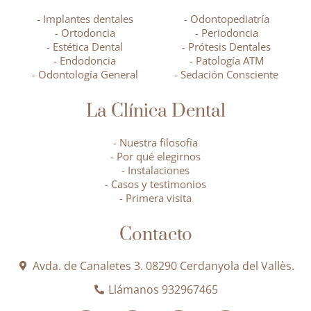
- Implantes dentales
- Odontopediatría
- Ortodoncia
- Periodoncia
- Estética Dental
- Prótesis Dentales
- Endodoncia
- Patología ATM
- Odontología General
- Sedación Consciente
La Clínica Dental
- Nuestra filosofía
- Por qué elegirnos
- Instalaciones
- Casos y testimonios
- Primera visita
Contacto
Avda. de Canaletes 3. 08290 Cerdanyola del Vallès.
Llámanos 932967465