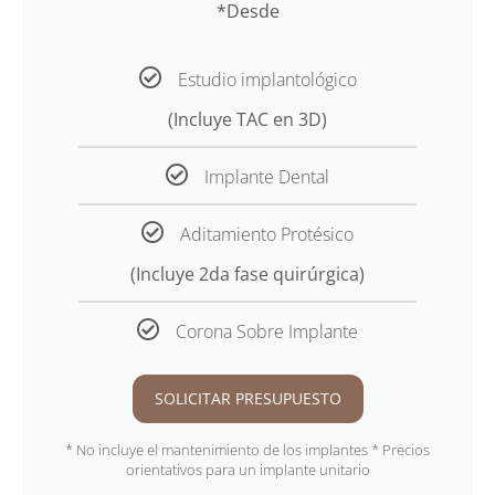
*Desde
Estudio implantológico
(Incluye TAC en 3D)
Implante Dental
Aditamiento Protésico
(Incluye 2da fase quirúrgica)
Corona Sobre Implante
SOLICITAR PRESUPUESTO
* No incluye el mantenimiento de los implantes * Precios
orientativos para un implante unitario