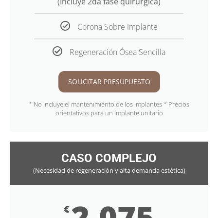
(Incluye 2da fase quirúrgica)
Corona Sobre Implante
Regeneración Ósea Sencilla
SOLICITAR PRESUPUESTO
* No incluye el mantenimiento de los implantes * Precios
orientativos para un implante unitario
CASO COMPLEJO
(Necesidad de regeneración y alta demanda estética)
2.075
€