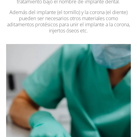
tratamiento bajo el nombre de implante dental.
Además del implante (el tornillo) y la corona (el diente)
pueden ser necesarios otros materiales como
aditamentos protésicos para unir el implante a la corona,
injertos óseos etc.