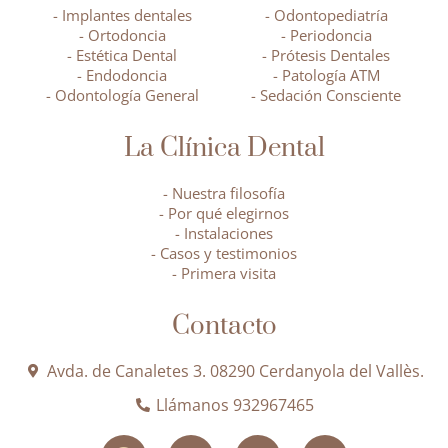
- Implantes dentales
- Odontopediatría
- Ortodoncia
- Periodoncia
- Estética Dental
- Prótesis Dentales
- Endodoncia
- Patología ATM
- Odontología General
- Sedación Consciente
La Clínica Dental
- Nuestra filosofía
- Por qué elegirnos
- Instalaciones
- Casos y testimonios
- Primera visita
Contacto
Avda. de Canaletes 3. 08290 Cerdanyola del Vallès.
Llámanos 932967465