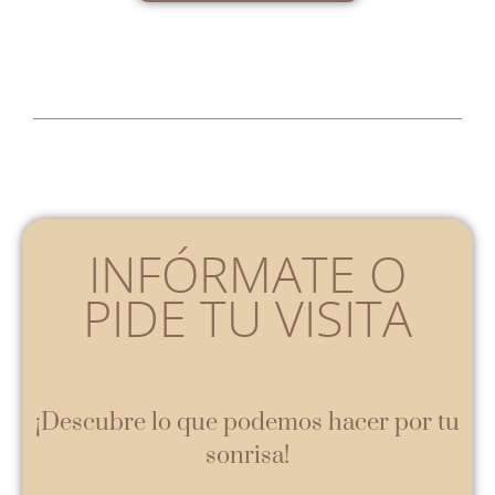
INFÓRMATE O
PIDE TU VISITA
¡Descubre lo que podemos hacer por tu
sonrisa!