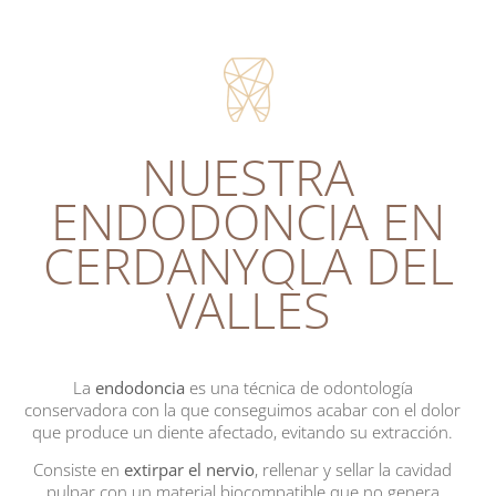
NUESTRA
ENDODONCIA EN
CERDANYOLA DEL
VALLÈS
La
endodoncia
es una técnica de odontología
conservadora con la que conseguimos acabar con el dolor
que produce un diente afectado, evitando su extracción.
Consiste en
extirpar el nervio
, rellenar y sellar la cavidad
pulpar con un material biocompatible que no genera