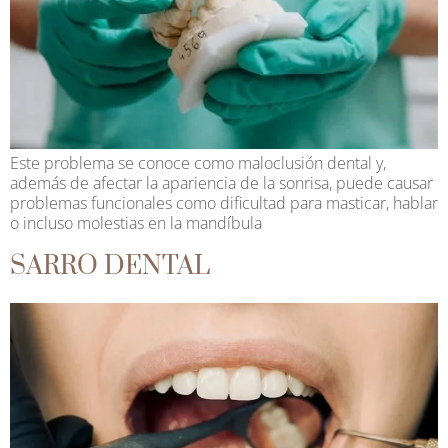
Este problema se conoce como maloclusión dental y,
además de afectar la apariencia de la sonrisa, puede causar
problemas funcionales como dificultad para masticar, hablar
o incluso molestias en la mandíbula
SARRO DENTAL