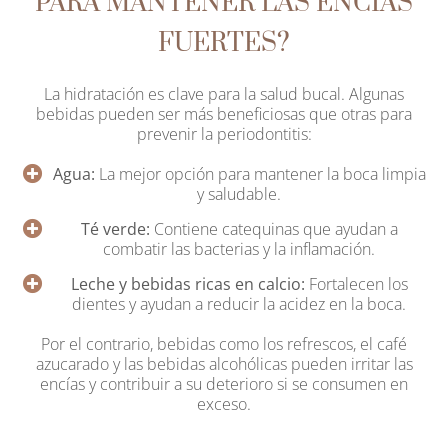
PARA MANTENER LAS ENCÍAS
FUERTES?
La hidratación es clave para la salud bucal. Algunas
bebidas pueden ser más beneficiosas que otras para
prevenir la periodontitis:
Agua:
La mejor opción para mantener la boca limpia
y saludable.
Té verde:
Contiene catequinas que ayudan a
combatir las bacterias y la inflamación.
Leche y bebidas ricas en calcio:
Fortalecen los
dientes y ayudan a reducir la acidez en la boca.
Por el contrario, bebidas como los refrescos, el café
azucarado y las bebidas alcohólicas pueden irritar las
encías y contribuir a su deterioro si se consumen en
exceso.