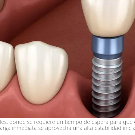
ales, donde se requiere un tiempo de espera para que 
arga inmediata se aprovecha una alta estabilidad inicia