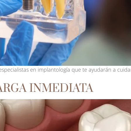
specialistas en implantología que te ayudarán a cuid
ARGA INMEDIATA