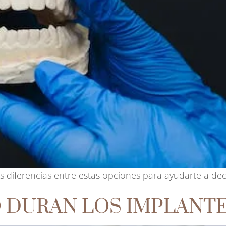
es diferencias entre estas opciones para ayudarte a dec
 DURAN LOS IMPLANT