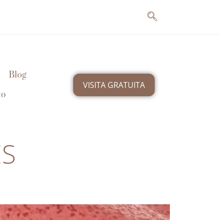
Blog
VISITA GRATUITA
to
ES