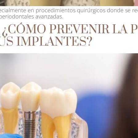
ecialmente en procedimientos quirúrgicos donde se re
periodontales avanzadas.
 ¿CÓMO PREVENIR LA P
US IMPLANTES?