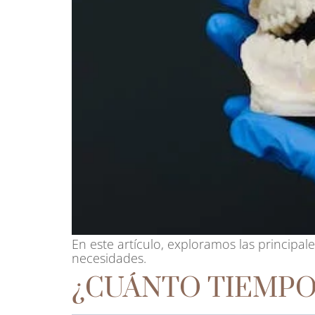
En este artículo, exploramos las principal
necesidades.
¿CUÁNTO TIEMPO