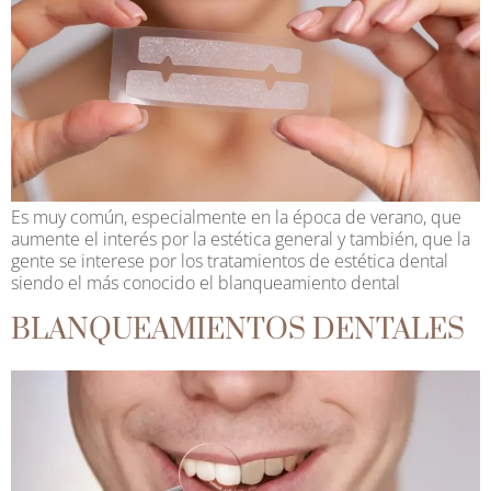
Es muy común, especialmente en la época de verano, que
aumente el interés por la estética general y también, que la
gente se interese por los tratamientos de estética dental
siendo el más conocido el blanqueamiento dental
BLANQUEAMIENTOS DENTALES