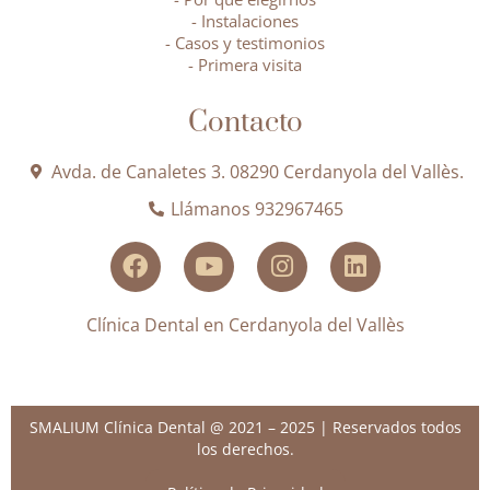
- Instalaciones
- Casos y testimonios
- Primera visita
Contacto
Avda. de Canaletes 3. 08290 Cerdanyola del Vallès.
Llámanos 932967465
Clínica Dental en Cerdanyola del Vallès
SMALIUM Clínica Dental @ 2021 – 2025 | Reservados todos
los derechos.