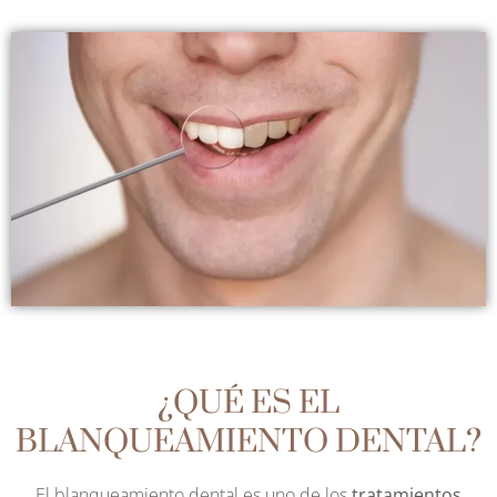
¿QUÉ ES EL
BLANQUEAMIENTO DENTAL?
El blanqueamiento dental es uno de los
tratamientos