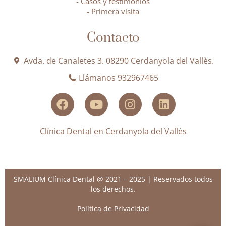
- Casos y testimonios
- Primera visita
Contacto
Avda. de Canaletes 3. 08290 Cerdanyola del Vallès.
Llámanos 932967465
Clínica Dental en Cerdanyola del Vallès
SMALIUM Clínica Dental @ 2021 – 2025 | Reservados todos
los derechos.
Política de Privacidad