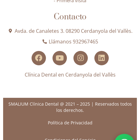
- Primera visita
Contacto
Avda. de Canaletes 3. 08290 Cerdanyola del Vallès.
Llámanos 932967465
Clínica Dental en Cerdanyola del Vallès
SMALIUM Clínica Dental @ 2021 – 2025 | Reservados todos
los derechos.
Política de Privacidad