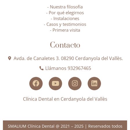
- Nuestra filosofía
- Por qué elegirnos
- Instalaciones
- Casos y testimonios
- Primera visita
Contacto
Avda. de Canaletes 3. 08290 Cerdanyola del Vallès.
Llámanos 932967465
Clínica Dental en Cerdanyola del Vallès
SMALIUM Clínica Dental @ 2021 – 2025 | Reservados todos