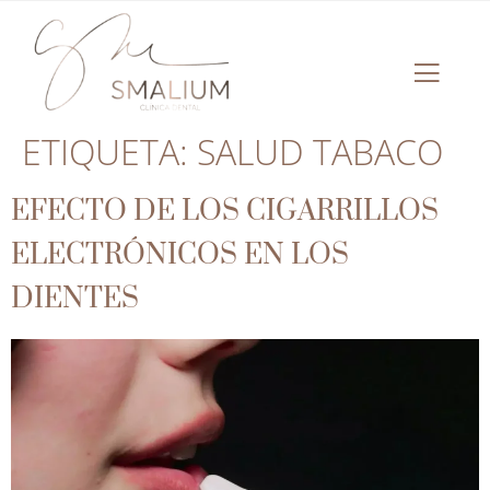
ETIQUETA:
SALUD TABACO
EFECTO DE LOS CIGARRILLOS
ELECTRÓNICOS EN LOS
DIENTES