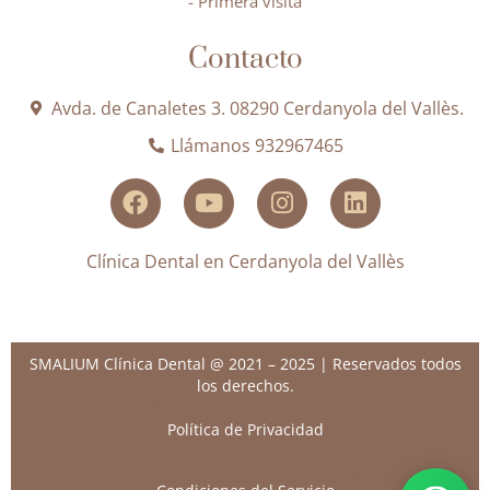
- Primera visita
Contacto
Avda. de Canaletes 3. 08290 Cerdanyola del Vallès.
Llámanos 932967465
Clínica Dental en Cerdanyola del Vallès
SMALIUM Clínica Dental @ 2021 – 2025 | Reservados todos
los derechos.
Política de Privacidad