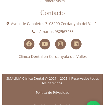
- Primera visita
Contacto
Avda. de Canaletes 3. 08290 Cerdanyola del Vallès.
Llámanos 932967465
Clínica Dental en Cerdanyola del Vallès
SMALIUM Clínica Dental @ 2021 – 2025 | Reservados todos
los derechos.
Política de Privacidad