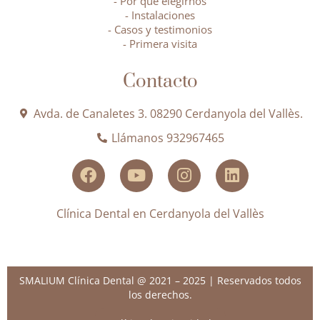
- Por qué elegirnos
- Instalaciones
- Casos y testimonios
- Primera visita
Contacto
Avda. de Canaletes 3. 08290 Cerdanyola del Vallès.
Llámanos 932967465
Clínica Dental en Cerdanyola del Vallès
SMALIUM Clínica Dental @ 2021 – 2025 | Reservados todos
los derechos.