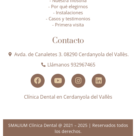
- Nuestra filosofía
- Por qué elegirnos
- Instalaciones
- Casos y testimonios
- Primera visita
Contacto
Avda. de Canaletes 3. 08290 Cerdanyola del Vallès.
Llámanos 932967465
Clínica Dental en Cerdanyola del Vallès
SMALIUM Clínica Dental @ 2021 – 2025 | Reservados todos
los derechos.