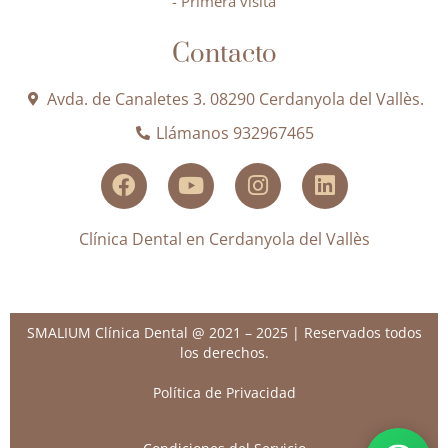
- Primera visita
Contacto
Avda. de Canaletes 3. 08290 Cerdanyola del Vallès.
Llámanos 932967465
Clínica Dental en Cerdanyola del Vallès
SMALIUM Clínica Dental @ 2021 – 2025 | Reservados todos
los derechos.
Política de Privacidad