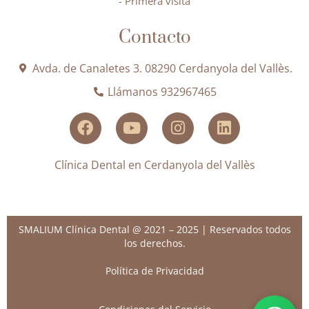
- Primera visita
Contacto
Avda. de Canaletes 3. 08290 Cerdanyola del Vallès.
Llámanos 932967465
Clínica Dental en Cerdanyola del Vallès
SMALIUM Clínica Dental @ 2021 – 2025 | Reservados todos
los derechos.
Política de Privacidad