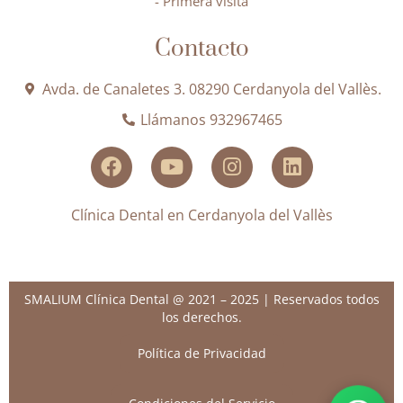
- Primera visita
Contacto
Avda. de Canaletes 3. 08290 Cerdanyola del Vallès.
Llámanos 932967465
Clínica Dental en Cerdanyola del Vallès
SMALIUM Clínica Dental @ 2021 – 2025 | Reservados todos
los derechos.
Política de Privacidad