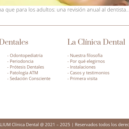
a que para los adultos: una revisión anual al dentista
Dentales
La Clínica Dental
- Odontopediatría
- Nuestra filosofía
- Periodoncia
- Por qué elegirnos
- Prótesis Dentales
- Instalaciones
- Patología ATM
- Casos y testimonios
- Sedación Consciente
- Primera visita
LIUM Clínica Dental @ 2021 – 2025 | Reservados todos los derec