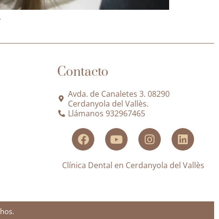
…
Contacto
Avda. de Canaletes 3. 08290
Cerdanyola del Vallès.
Llámanos 932967465
Clínica Dental en Cerdanyola del Vallès
hos.