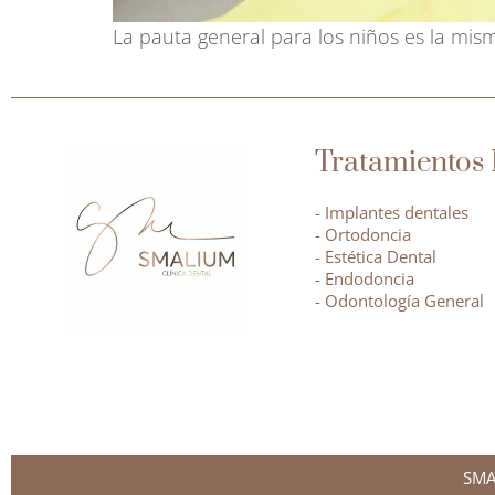
La pauta general para los niños es la mism
Tratamientos 
- Implantes dentales
- Ortodoncia
- Estética Dental
- Endodoncia
- Odontología General
SMA