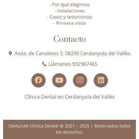
- Por qué elegirnos
- Instalaciones
- Casos y testimonios
- Primera visita
Contacto
Avda. de Canaletes 3. 08290 Cerdanyola del Vallès.
Llámanos 932967465
Clínica Dental en Cerdanyola del Vallès
SMALIUM Clínica Dental @ 2021 – 2025 | Reservados todos
los derechos.