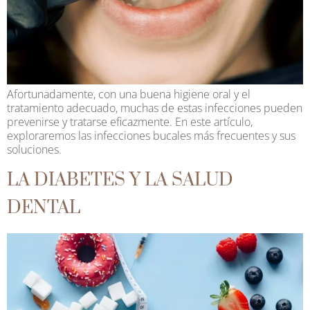
Afortunadamente, con una buena higiene oral y el
tratamiento adecuado, muchas de estas infecciones pueden
prevenirse y tratarse eficazmente. En este artículo,
exploraremos las infecciones bucales más frecuentes y sus
soluciones.
LA DIABETES Y LA SALUD
DENTAL