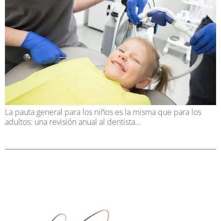
La pauta general para los niños es la misma que para los
adultos: una revisión anual al dentista…