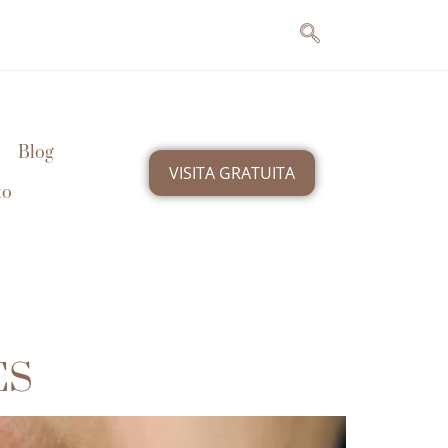
Blog
VISITA GRATUITA
to
ES