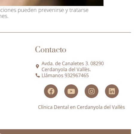
ciones pueden prevenirse y tratarse
nes.
Contacto
Avda. de Canaletes 3. 08290
Cerdanyola del Vallès.
Llámanos 932967465
Clínica Dental en Cerdanyola del Vallès