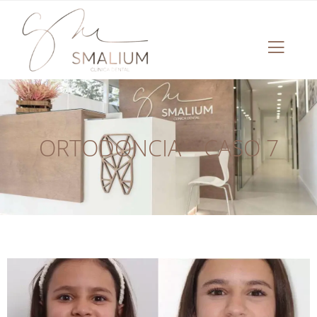
ORTODONCIA – CASO 7