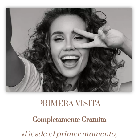
PRIMERA VISITA
Completamente Gratuita
«Desde el primer momento,