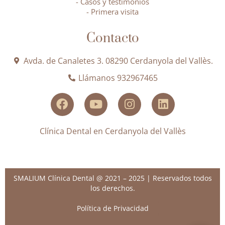
- Casos y testimonios
- Primera visita
Contacto
Avda. de Canaletes 3. 08290 Cerdanyola del Vallès.
Llámanos 932967465
Clínica Dental en Cerdanyola del Vallès
SMALIUM Clínica Dental @ 2021 – 2025 | Reservados todos
los derechos.
Política de Privacidad