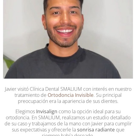
Javier visitó Clínica Dental SMALIUM con interés en nuestro
tratamiento de
Ortodoncia Invisible
. Su principal
preocupación era la apariencia de sus dientes.
Elegimos
Invisalign
como la opción ideal para su
ortodoncia. En SMALIUM, realizamos un estudio detallado
de su caso y trabajamos de la mano con Javier para cumplir
sus expectativas y ofrecerle la
sonrisa radiante
que
siempre había deseado.