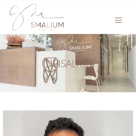
INVISALIGN