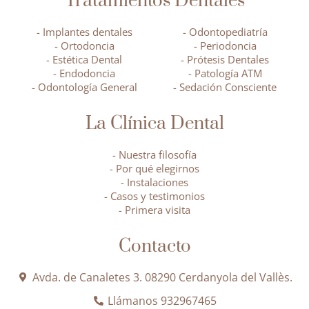
Tratamientos Dentales
- Implantes dentales
- Odontopediatría
- Ortodoncia
- Periodoncia
- Estética Dental
- Prótesis Dentales
- Endodoncia
- Patología ATM
- Odontología General
- Sedación Consciente
La Clínica Dental
- Nuestra filosofía
- Por qué elegirnos
- Instalaciones
- Casos y testimonios
- Primera visita
Contacto
Avda. de Canaletes 3. 08290 Cerdanyola del Vallès.
Llámanos 932967465