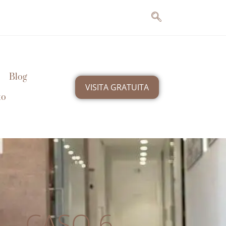
Blog
VISITA GRATUITA
to
 – CASO 6