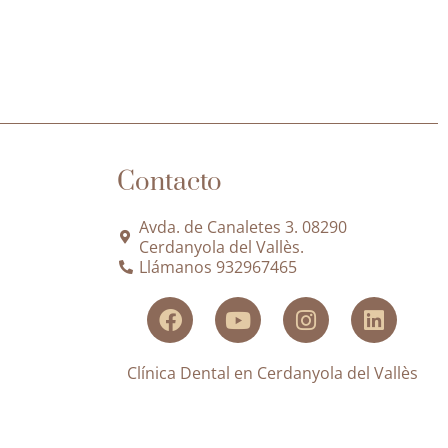
Contacto
Avda. de Canaletes 3. 08290
Cerdanyola del Vallès.
Llámanos 932967465
Clínica Dental en Cerdanyola del Vallès