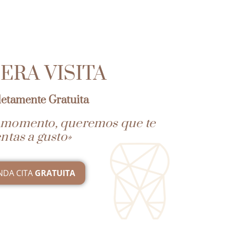
ERA VISITA
etamente Gratuita
r momento, queremos que te
entas a gusto»
NDA CITA
GRATUITA