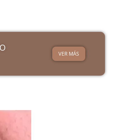
IO
VER MÁS