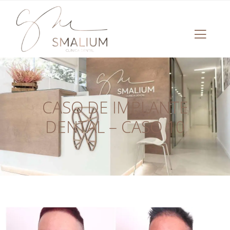
CASO DE IMPLANTE
DENTAL – CASO 10