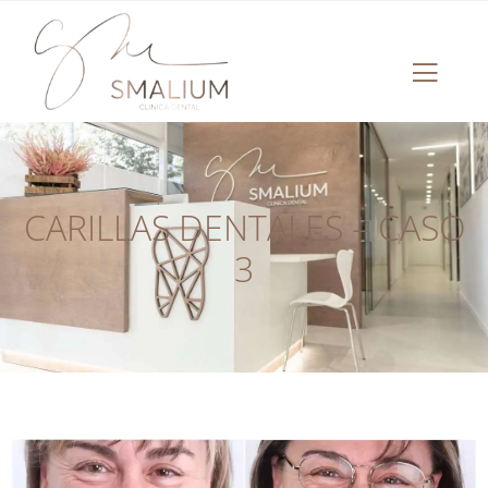
CARILLAS DENTALES – CASO
3