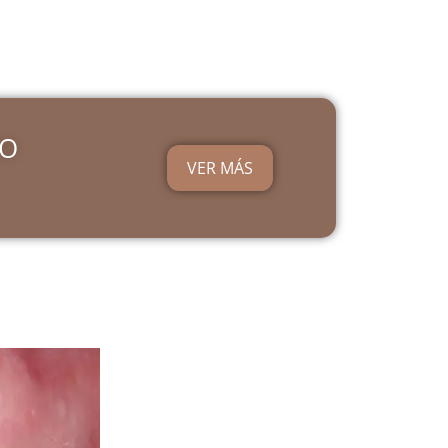
IO
VER MÁS