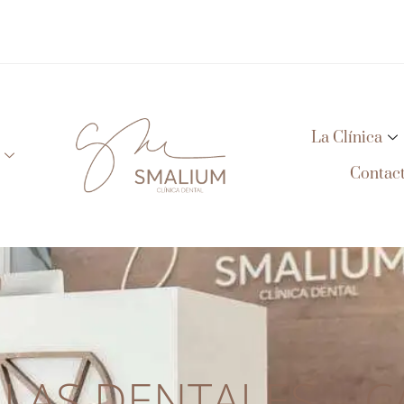
La Clínica
Contac
LLAS DENTALES – C