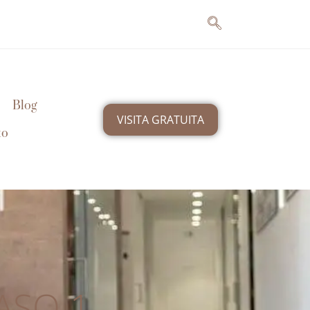
Blog
VISITA GRATUITA
to
ASO 1