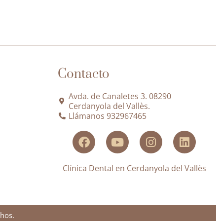
Contacto
Avda. de Canaletes 3. 08290
Cerdanyola del Vallès.
Llámanos 932967465
Clínica Dental en Cerdanyola del Vallès
hos.