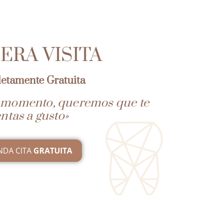
ERA VISITA
etamente Gratuita
r momento, queremos que te
entas a gusto»
NDA CITA
GRATUITA