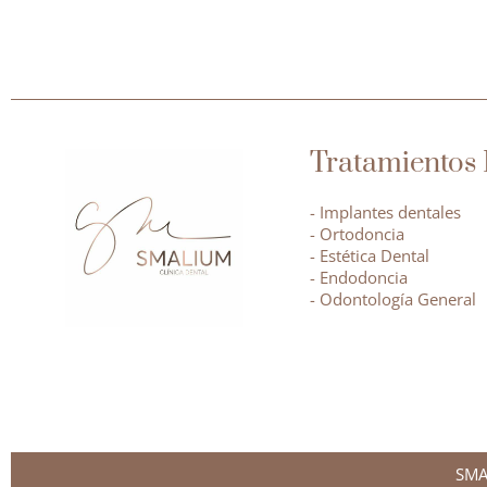
Tratamientos 
- Implantes dentales
- Ortodoncia
- Estética Dental
- Endodoncia
- Odontología General
SMA