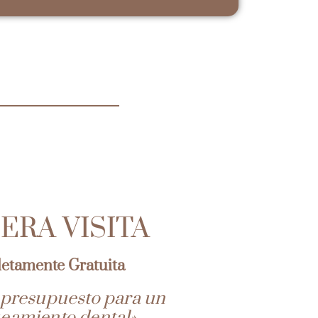
ERA VISITA
etamente Gratuita
 presupuesto para un
eamiento dental»