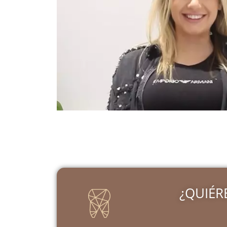
¿QUIÉR