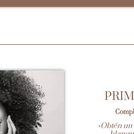
PRIM
Compl
«Obtén un
blanqu