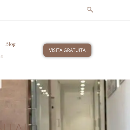
Blog
VISITA GRATUITA
to
NTAL