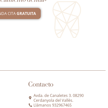
NDA CITA
GRATUITA
Contacto
Avda. de Canaletes 3. 08290
Cerdanyola del Vallès.
Llámanos 932967465