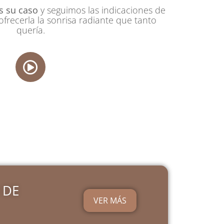
 su caso
y seguimos las indicaciones de
frecerla la sonrisa radiante que tanto
quería.
 DE
VER MÁS