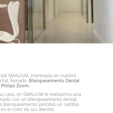
ental SMALIUM, interesada en nuestro
ntal, llamado:
Blanqueamiento Dental
Philips Zoom.
r su caso, en SMALIUM le realizamos una
inado con un blanqueamiento dental.
de blanqueamiento percibió un cambio
en el color de sus dientes.