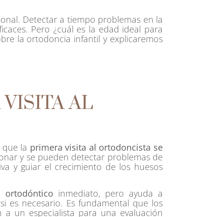
ional. Detectar a tiempo problemas en la
icaces. Pero ¿cuál es la edad ideal para
bre la ortodoncia infantil y explicaremos
VISITA AL
 que la
primera visita al ortodoncista se
ionar y se pueden detectar problemas de
a y guiar el crecimiento de los huesos
o ortodóntico
inmediato, pero ayuda a
i es necesario. Es fundamental que los
 a un especialista para una evaluación