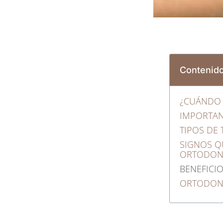
Contenid
¿CUÁNDO 
IMPORTAN
TIPOS DE
SIGNOS Q
ORTODON
BENEFICI
ORTODONC