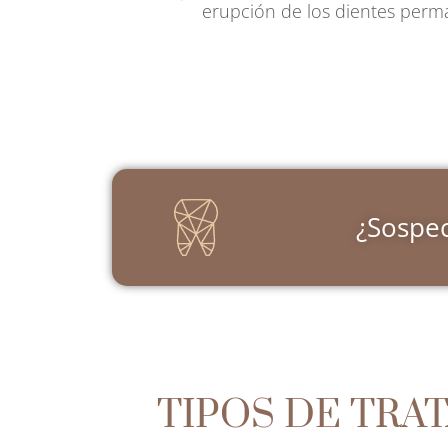
erupción de los dientes per
¿Sospec
TIPOS DE TRA