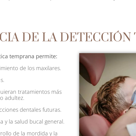
CIA DE LA DETECCIÓN
tica temprana permite:
imiento de los maxilares.
s.
quieran tratamientos más
o adultez.
cciones dentales futuras.
a y la salud bucal general.
ollo de la mordida y la