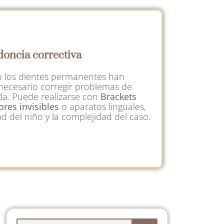
doncia correctiva
o los dientes permanentes han
necesario corregir problemas de
da. Puede realizarse con
Brackets
ores invisibles
o aparatos linguales,
 del niño y la complejidad del caso.