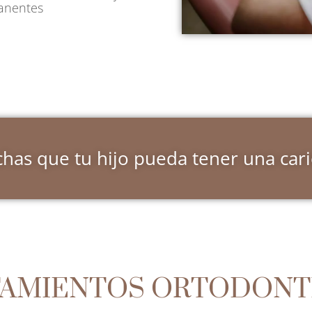
manentes
has que tu hijo pueda tener una cari
TAMIENTOS ORTODONT