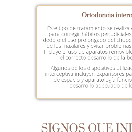
Ortodoncia interc
Este tipo de tratamiento se realiz
para corregir hábitos perjudiciale
dedo o el uso prolongado del chupete
de los maxilares y evitar problemas
Incluye el uso de aparatos removible
el correcto desarrollo de la b
Algunos de los dispositivos utiliz
interceptiva incluyen expansores p
de espacio y aparatología funcio
desarrollo adecuado de lo
SIGNOS QUE IN