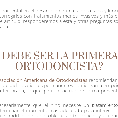
damental en el desarrollo de una sonrisa sana y func
corregirlos con tratamientos menos invasivos y más ef
te artículo, responderemos a esta y otras preguntas so
rana.
DEBE SER LA PRIMERA 
ORTODONCISTA?
Asociación Americana de Ortodoncistas
recomiendan
esta edad, los dientes permanentes comienzan a erupc
 temprana, lo que permite actuar de forma preventiv
 necesariamente que el niño necesite un
tratamient
eterminar el momento más adecuado para intervenir s
que podrían indicar problemas ortodónticos y acudan