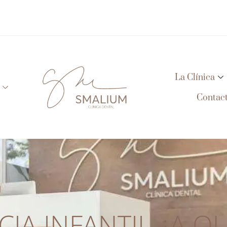
La Clínica
Contac
A INFANTIL ¿A Q