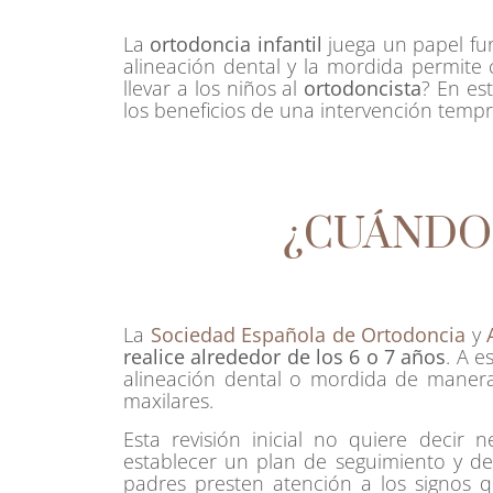
La
ortodoncia infantil
juega un papel fun
alineación dental y la mordida permite 
llevar a los niños al
ortodoncista
? En es
los beneficios de una intervención temp
¿CUÁNDO 
La
Sociedad Española de Ortodoncia
y
realice alrededor de los 6 o 7 años
. A 
alineación dental o mordida de manera
maxilares.
Esta revisión inicial no quiere decir
establecer un plan de seguimiento y d
padres presten atención a los signos 