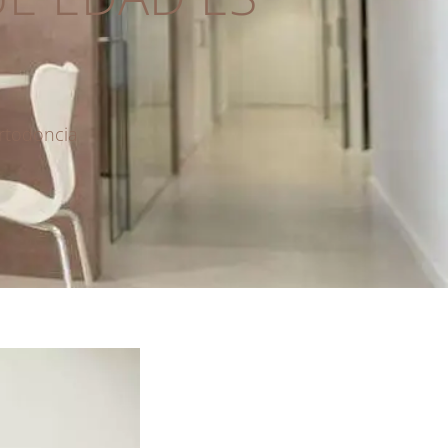
rtodoncia