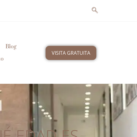
Blog
VISITA GRATUITA
to
UÉ EDAD ES