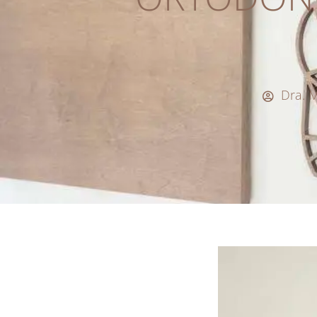
Dra. M