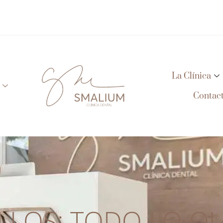
La Clínica
Contac
LLOS: TODO LO Q