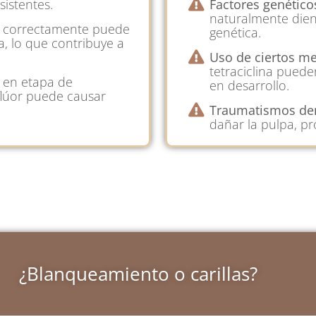
sistentes.
Factores genético
naturalmente dien
e correctamente puede
genética.
a, lo que contribuye a
Uso de ciertos m
tetraciclina puede
 en etapa de
en desarrollo.
flúor puede causar
Traumatismos den
dañar la pulpa, p
¿Blanqueamiento o carillas?