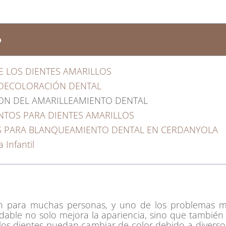
o
E LOS DIENTES AMARILLOS
 DECOLORACIÓN DENTAL
ON DEL AMARILLEAMIENTO DENTAL
NTOS PARA DIENTES AMARILLOS
S PARA BLANQUEAMIENTO DENTAL EN CERDANYOLA
 Infantil
 para muchas personas, y uno de los problemas má
udable no solo mejora la apariencia, sino que tambié
os dientes puedan cambiar de color debido a diversos