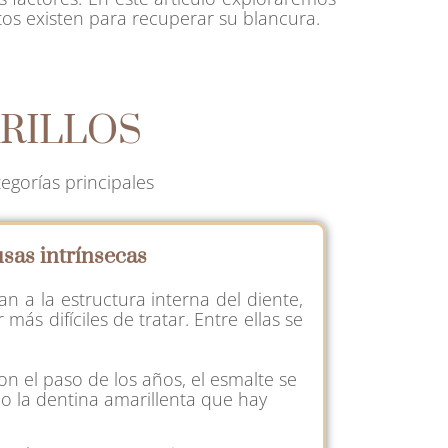
tos existen para recuperar su blancura.
ARILLOS
egorías principales
sas intrínsecas
n a la estructura interna del diente,
más difíciles de tratar. Entre ellas se
n el paso de los años, el esmalte se
o la dentina amarillenta que hay