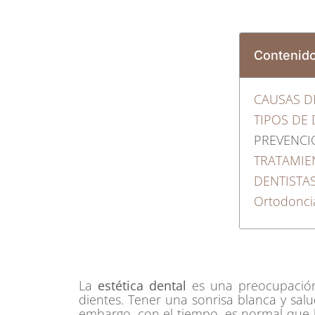
Contenid
CAUSAS D
TIPOS DE
PREVENCI
TRATAMIE
DENTISTA
Ortodoncia
La
estética dental
es una preocupación
dientes. Tener una sonrisa blanca y sal
embargo, con el tiempo, es normal que l