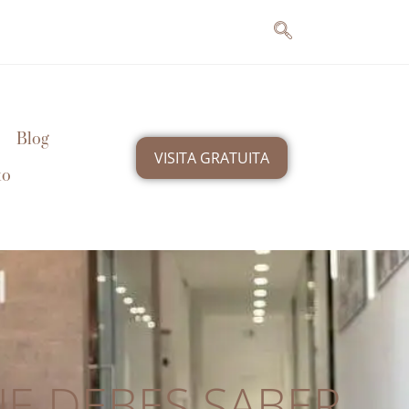
Blog
VISITA GRATUITA
to
UE DEBES SABER