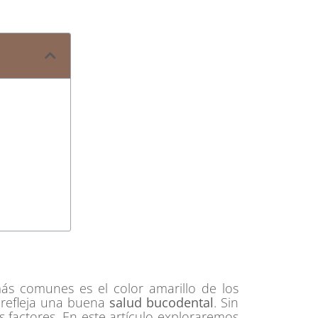
s comunes es el color amarillo de los
n refleja una buena
salud bucodental
. Sin
 factores. En este artículo exploraremos