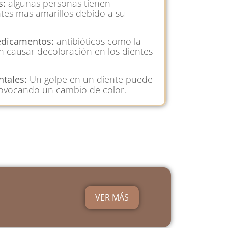
s:
algunas personas tienen
tes mas amarillos debido a su
edicamentos:
antibióticos como la
n causar decoloración en los dientes
tales:
Un golpe en un diente puede
rovocando un cambio de color.
VER MÁS