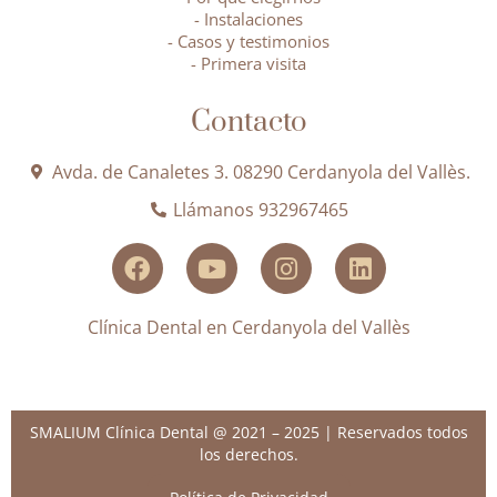
- Instalaciones
- Casos y testimonios
- Primera visita
Contacto
Avda. de Canaletes 3. 08290 Cerdanyola del Vallès.
Llámanos 932967465
Clínica Dental en Cerdanyola del Vallès
SMALIUM Clínica Dental @ 2021 – 2025 | Reservados todos
los derechos.