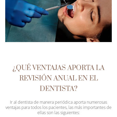
¿QUÉ VENTAJAS APORTA LA
REVISIÓN ANUAL EN EL
DENTISTA?
Ir al dentista de manera periódica aporta numerosas
ventajas para todos los pacientes, las más importantes de
ellas son las siguientes: