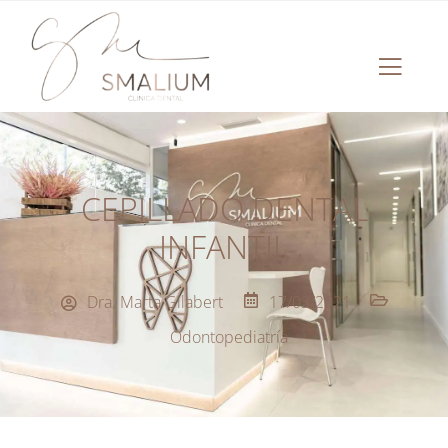
CEPILLADO DENTAL
INFANTIL
Dra. Marta Gilabert
17/03/2021
Odontopediatría