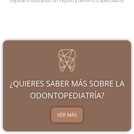
cepillarlo utilizando un cepillo y dentífrico adecuados.
¿QUIERES SABER MÁS SOBRE LA
ODONTOPEDIATRÍA?
VER MÁS