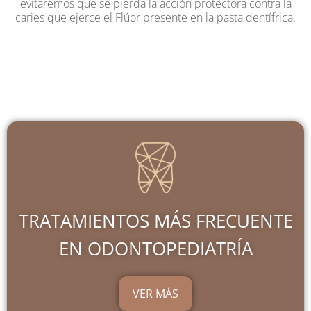
evitaremos que se pierda la acción protectora contra la
caries que ejerce el Flúor presente en la pasta dentífrica.
TRATAMIENTOS MÁS FRECUENTE
EN ODONTOPEDIATRÍA
VER MÁS