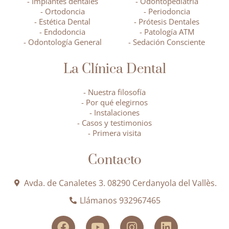
- Implantes dentales
- Odontopediatría
- Ortodoncia
- Periodoncia
- Estética Dental
- Prótesis Dentales
- Endodoncia
- Patología ATM
- Odontología General
- Sedación Consciente
La Clínica Dental
- Nuestra filosofía
- Por qué elegirnos
- Instalaciones
- Casos y testimonios
- Primera visita
Contacto
Avda. de Canaletes 3. 08290 Cerdanyola del Vallès.
Llámanos 932967465