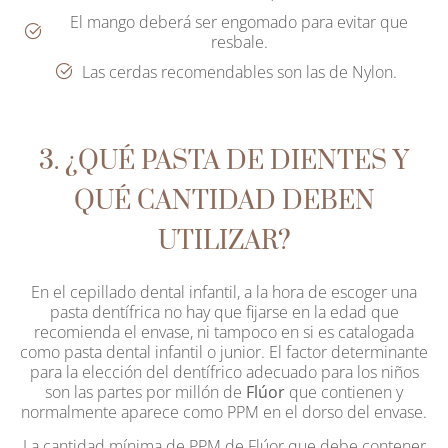
El mango deberá ser engomado para evitar que
resbale.
Las cerdas recomendables son las de Nylon.
3. ¿QUÉ PASTA DE DIENTES Y
QUÉ CANTIDAD DEBEN
UTILIZAR?
En el cepillado dental infantil, a la hora de escoger una
pasta dentífrica no hay que fijarse en la edad que
recomienda el envase, ni tampoco en si es catalogada
como pasta dental infantil o junior. El factor determinante
para la elección del dentífrico adecuado para los niños
son las partes por millón de
Flúor
que contienen y
normalmente aparece como PPM en el dorso del envase.
La cantidad mínima de PPM de Flúor que debe contener