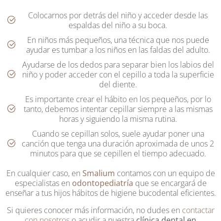
Colocarnos por detrás del niño y acceder desde las
espaldas del niño a su boca.
En niños más pequeños, una técnica que nos puede
ayudar es tumbar a los niños en las faldas del adulto.
Ayudarse de los dedos para separar bien los labios del
niño y poder acceder con el cepillo a toda la superficie
del diente.
Es importante crear el hábito en los pequeños, por lo
tanto, debemos intentar cepillar siempre a las mismas
horas y siguiendo la misma rutina.
Cuando se cepillan solos, suele ayudar poner una
canción que tenga una duración aproximada de unos 2
minutos para que se cepillen el tiempo adecuado.
En cualquier caso, en
Smalium
contamos con un equipo de
especialistas en
odontopediatría
que se encargará de
enseñar a tus hijos hábitos de higiene bucodental eficientes.
Si quieres conocer más información, no dudes en
contactar
con nosotros
o acudir a nuestra
clínica dental en