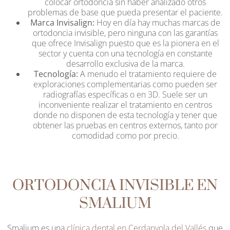
colocar ortodoncia sin haber analizado otros
problemas de base que pueda presentar el paciente.
Marca Invisalign:
Hoy en día hay muchas marcas de
ortodoncia invisible, pero ninguna con las garantías
que ofrece Invisalign puesto que es la pionera en el
sector y cuenta con una tecnología en constante
desarrollo exclusiva de la marca.
Tecnología:
A menudo el tratamiento requiere de
exploraciones complementarias como pueden ser
radiografías específicas o en 3D. Suele ser un
inconveniente realizar el tratamiento en centros
donde no disponen de esta tecnología y tener que
obtener las pruebas en centros externos, tanto por
comodidad como por precio.
ORTODONCIA INVISIBLE EN
SMALIUM
Smalium es una
clínica dental en Cerdanyola del Vallés
que