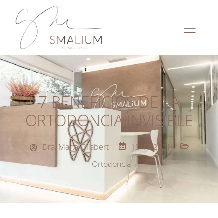
7 BENEFICIOS DE LA
ORTODONCIA INVISIBLE
Dra. Marta Gilabert
18/10/2021
Ortodoncia