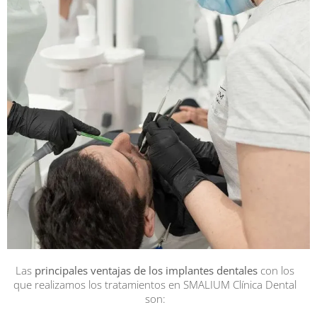
Las
principales ventajas de los implantes dentales
con los
que realizamos los tratamientos en SMALIUM Clínica Dental
son: