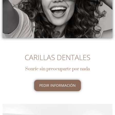
CARILLAS DENTALES
Sonríe sin preocuparte por nada
PEDIR INFORMACIÓN